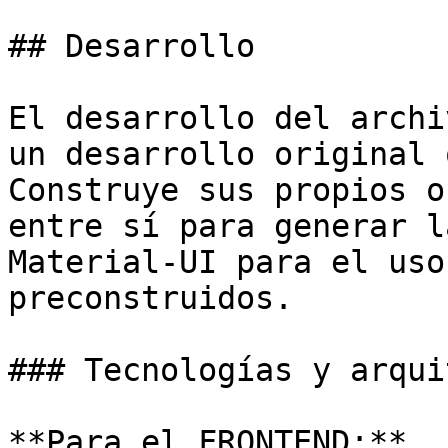
## Desarrollo

El desarrollo del archi
un desarrollo original 
Construye sus propios o
entre sí para generar l
Material-UI para el uso
preconstruidos.

### Tecnologías y arqui
**Para el FRONTEND:**
