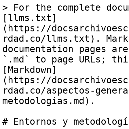
> For the complete docu
[llms.txt]
(https://docsarchivoesc
rdad.co/llms.txt). Mark
documentation pages are
`.md` to page URLs; thi
[Markdown]
(https://docsarchivoesc
rdad.co/aspectos-genera
metodologias.md).

# Entornos y metodología