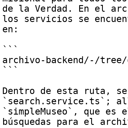
de la Verdad. En el arc
los servicios se encuen
en:

```

archivo-backend/-/tree/
```

Dentro de esta ruta, se
`search.service.ts`; al
`simpleMuseo`, que es e
búsquedas para el archi