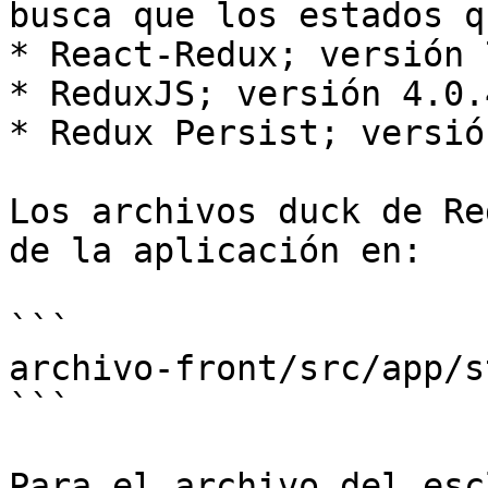
busca que los estados q
* React-Redux; versión 
* ReduxJS; versión 4.0.4
* Redux Persist; versió
Los archivos duck de Re
de la aplicación en:

```

archivo-front/src/app/s
```

Para el archivo del esc