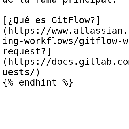
[¿Qué es GitFlow?]
(https://www.atlassian.
ing-workflows/gitflow-w
request?]
(https://docs.gitlab.co
uests/)
