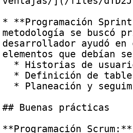
ventajas/](/files/dTD2J
* **Programación Sprint
metodología se buscó pr
desarrollador ayudó en 
elementos que debían se
  * Historias de usuarios

  * Definición de tableros y actividades (sprint)

  * Planeación y seguimientos

## Buenas prácticas

**Programación Scrum:**