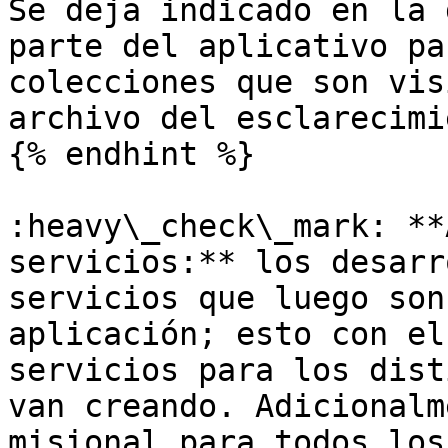
Se deja indicado en la 
parte del aplicativo pa
colecciones que son vis
archivo del esclarecimi
{% endhint %}

:heavy\_check\_mark: **
servicios:** los desarr
servicios que luego son
aplicación; esto con el
servicios para los dist
van creando. Adicionalm
misional para todos los