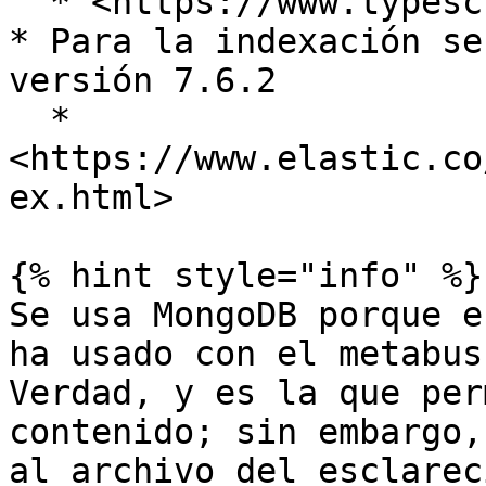
  * <https://www.typescriptlang.org/>

* Para la indexación se
versión 7.6.2

  * 
<https://www.elastic.co
ex.html>

{% hint style="info" %}

Se usa MongoDB porque e
ha usado con el metabus
Verdad, y es la que per
contenido; sin embargo,
al archivo del esclarec