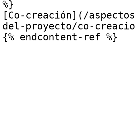
%}

[Co-creación](/aspectos
del-proyecto/co-creacio