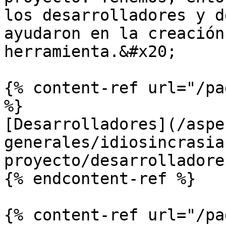
los desarrolladores y d
ayudaron en la creación
herramienta.&#x20;

{% content-ref url="/pa
%}

[Desarrolladores](/aspe
generales/idiosincrasia
proyecto/desarrolladore
{% endcontent-ref %}

{% content-ref url="/pa