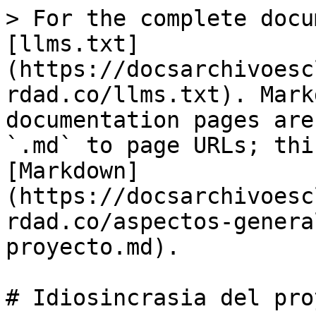
> For the complete docu
[llms.txt]
(https://docsarchivoesc
rdad.co/llms.txt). Mark
documentation pages are
`.md` to page URLs; thi
[Markdown]
(https://docsarchivoesc
rdad.co/aspectos-genera
proyecto.md).

# Idiosincrasia del pro